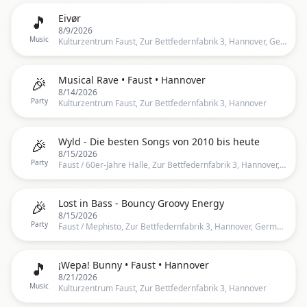
🎵
Eivør
8/9/2026
Music
Kulturzentrum Faust, Zur Bettfedernfabrik 3, Hannover, Germany
🎉
Musical Rave • Faust • Hannover
8/14/2026
Party
Kulturzentrum Faust, Zur Bettfedernfabrik 3, Hannover
🎉
Wyld - Die besten Songs von 2010 bis heute
8/15/2026
Party
Faust / 60er-Jahre Halle, Zur Bettfedernfabrik 3, Hannover, Germany
🎉
Lost in Bass - Bouncy Groovy Energy
8/15/2026
Party
Faust / Mephisto, Zur Bettfedernfabrik 3, Hannover, Germany
🎵
¡Wepa! Bunny • Faust • Hannover
8/21/2026
Music
Kulturzentrum Faust, Zur Bettfedernfabrik 3, Hannover