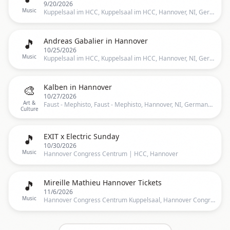
9/20/2026
Music
Kuppelsaal im HCC, Kuppelsaal im HCC, Hannover, NI, Germany, Hannover
🎵
Andreas Gabalier in Hannover
10/25/2026
Music
Kuppelsaal im HCC, Kuppelsaal im HCC, Hannover, NI, Germany, Hannover
🎨
Kalben in Hannover
10/27/2026
Art &
Faust - Mephisto, Faust - Mephisto, Hannover, NI, Germany, Hannover
Culture
🎵
EXIT x Electric Sunday
10/30/2026
Music
Hannover Congress Centrum | HCC, Hannover
🎵
Mireille Mathieu Hannover Tickets
11/6/2026
Music
Hannover Congress Centrum Kuppelsaal, Hannover Congress Centrum Kuppelsaal, Hannover, Germany, Hannover