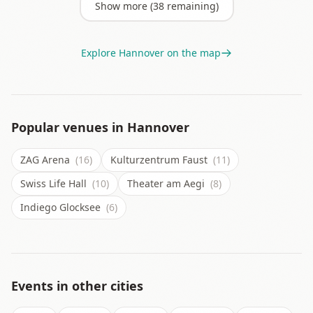
Show more (
38
remaining)
Explore
Hannover
on the map
Popular venues in
Hannover
ZAG Arena
(16)
Kulturzentrum Faust
(11)
Swiss Life Hall
(10)
Theater am Aegi
(8)
Indiego Glocksee
(6)
Events in other cities