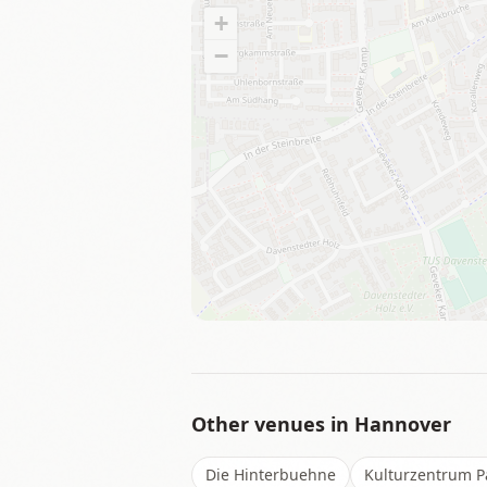
+
−
Other venues in
Hannover
Die Hinterbuehne
Kulturzentrum Pa