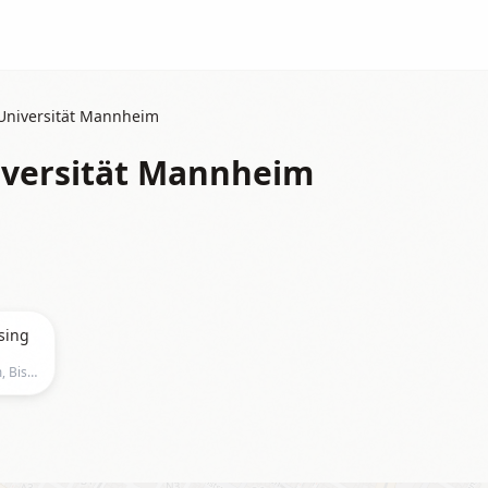
Universität Mannheim
versität Mannheim
sing
Schneckenhof Universität Mannheim, Bismarckstraße 42, Mannheim