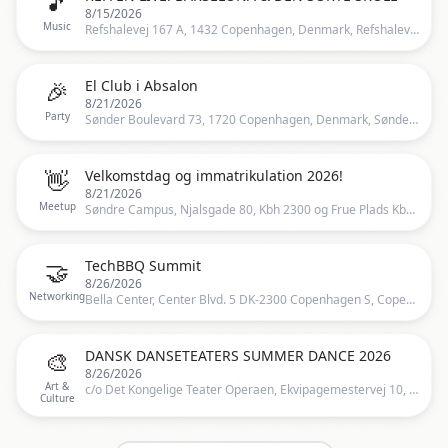
🎵
8/15/2026
Music
Refshalevej 167 A, 1432 Copenhagen, Denmark, Refshalevej 167A, 1432 København K, Danmark, Copenhagen
🎉
El Club i Absalon
8/21/2026
Party
Sønder Boulevard 73, 1720 Copenhagen, Denmark, Sønder Boulevard 73, 1720 København V, Danmark, Copenhagen
👋
Velkomstdag og immatrikulation 2026!
8/21/2026
Meetup
Søndre Campus, Njalsgade 80, Kbh 2300 og Frue Plads Kbh 1165, Njalsgade 74, 2300 København S, Danmark, Copenhagen
🤝
TechBBQ Summit
8/26/2026
Networking
Bella Center, Center Blvd. 5 DK-2300 Copenhagen S, Copenhagen, DK
🎨
DANSK DANSETEATERS SUMMER DANCE 2026
8/26/2026
Art &
c/o Det Kongelige Teater Operaen, Ekvipagemestervej 10, Copenhagen, Denmark, Ekvipagemestervej 12, 1438 København K, Danmark, Copenhagen
Culture