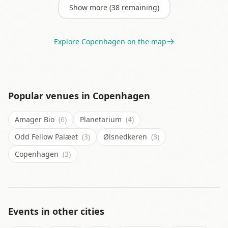
Show more (
38
remaining)
Explore
Copenhagen
on the map
Popular venues in
Copenhagen
Amager Bio
(6)
Planetarium
(4)
Odd Fellow Palæet
(3)
Ølsnedkeren
(3)
Copenhagen
(3)
Events in other cities