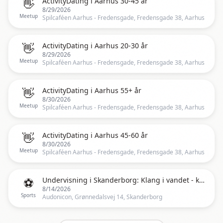
👋
ActivityDating i Aarhus 30-45 år
8/29/2026
Meetup
Spilcaféen Aarhus - Fredensgade, Fredensgade 38, Aarhus
👋
ActivityDating i Aarhus 20-30 år
8/29/2026
Meetup
Spilcaféen Aarhus - Fredensgade, Fredensgade 38, Aarhus
👋
ActivityDating i Aarhus 55+ år
8/30/2026
Meetup
Spilcaféen Aarhus - Fredensgade, Fredensgade 38, Aarhus
👋
ActivityDating i Aarhus 45-60 år
8/30/2026
Meetup
Spilcaféen Aarhus - Fredensgade, Fredensgade 38, Aarhus
⚽
Undervisning i Skanderborg: Klang i vandet - kursus modul 1 med Anne Viese d. 14. august kl. 19:00
8/14/2026
Sports
Audonicon, Grønnedalsvej 14, Skanderborg