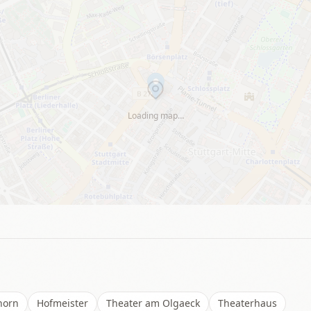
Loading map…
horn
Hofmeister
Theater am Olgaeck
Theaterhaus