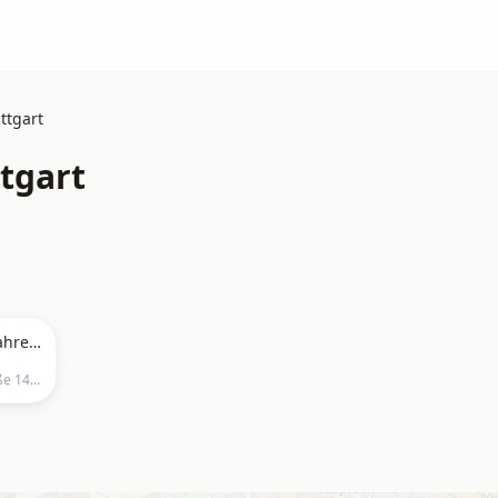
ttgart
ttgart
Fahrt zur Schlagernacht des Jahres 2026 in Stuttgart
Schleyerhalle Stuttgart, Calwer Straße 14, 70173 Stuttgart, Deutschland, Stuttgart