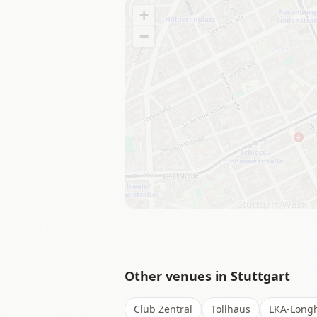
+
−
Other venues in
Stuttgart
Club Zentral
Tollhaus
LKA-Long