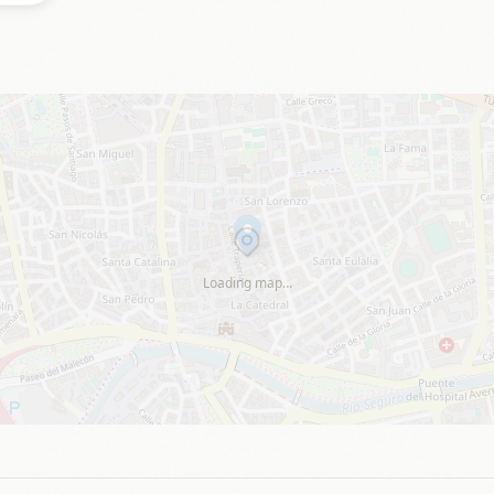
Loading map…