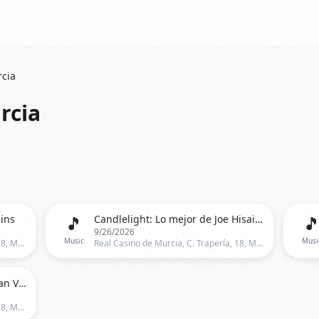
rcia
rcia
🎵

lins
Candlelight: Lo mejor de Joe Hisaishi
9/26/2026
Music
Musi
Real Casino de Murcia, C. Trapería, 18, Murcia
Real Casino de Murcia, C. Trapería, 18, Murcia
Candlelight: Especial Día de San Valentín
Real Casino de Murcia, C. Trapería, 18, Murcia