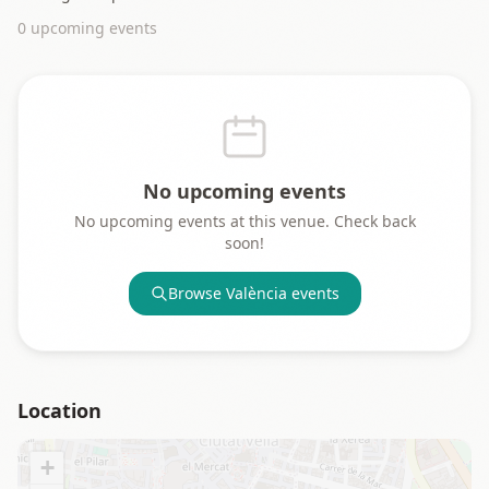
0
upcoming event
s
No upcoming events
No upcoming events at this venue. Check back
soon!
Browse
València
events
Location
+