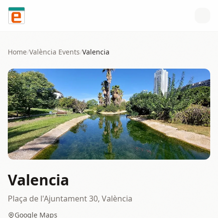
Skip to content
Home
/
València
Events
/
Valencia
Valencia
Plaça de l'Ajuntament 30, València
Google Maps