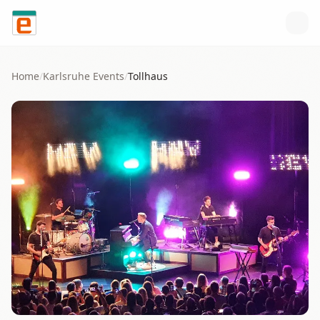
Skip to content
Home
/
Karlsruhe
Events
/
Tollhaus