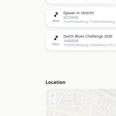
🎵
Djavan in Utrecht
9/27/2026
Music
🎵
Dutch Blues Challenge 2026
10/4/2026
Music
Location
+
−