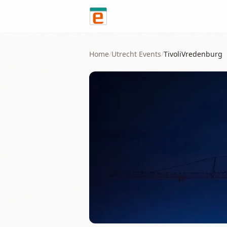
Skip to content
Home
/
Utrecht
Events
/
TivoliVredenburg