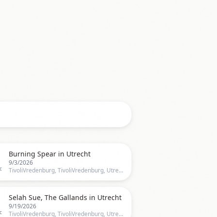

Burning Spear in Utrecht
9/3/2026
c
TivoliVredenburg, TivoliVredenburg, Utrecht, UT, Netherlands, Utrecht

Selah Sue, The Gallands in Utrecht
9/19/2026
c
TivoliVredenburg, TivoliVredenburg, Utrecht, UT, Netherlands, Utrecht