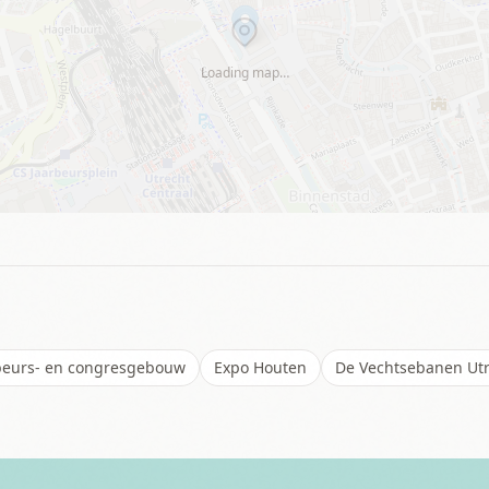
Loading map…
 beurs- en congresgebouw
Expo Houten
De Vechtsebanen Ut