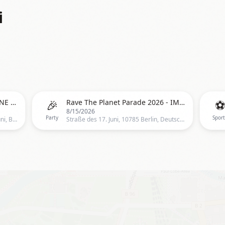
i
🎉
Rave the Planet Parade IMAGINE LOVE Volume Berlin Records & Microglobe
Rave The Planet Parade 2026 - IMAGINE LOVE
8/15/2026
Party
Spor
Straße des 17. Juni, Straße des 17. Juni, Berlin
Straße des 17. Juni, 10785 Berlin, Deutschland, Berlin