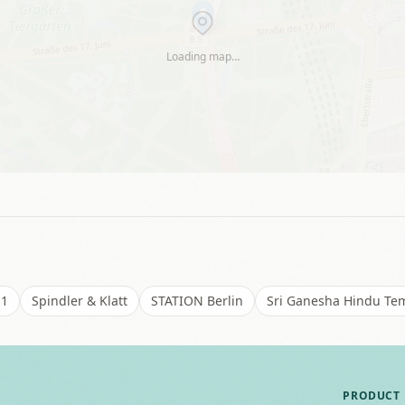
Loading map…
 1
Spindler & Klatt
STATION Berlin
Sri Ganesha Hindu Te
PRODUCT