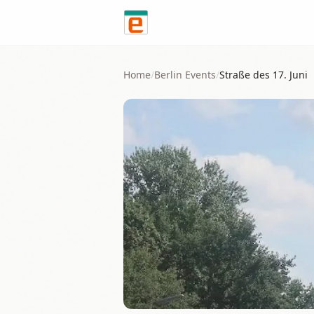
Skip to content
Home
/
Berlin
Events
/
Straße des 17. Juni