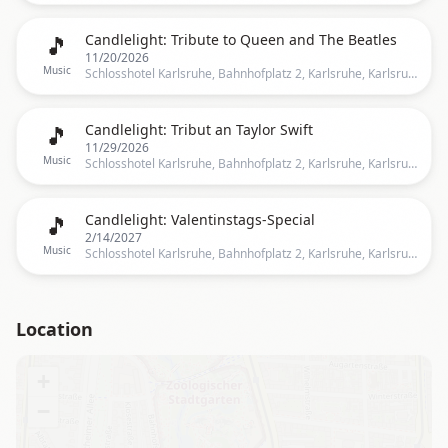
🎵
Candlelight: Tribute to Queen and The Beatles
11/20/2026
Music
Schlosshotel Karlsruhe, Bahnhofplatz 2, Karlsruhe, Karlsruhe
🎵
Candlelight: Tribut an Taylor Swift
11/29/2026
Music
Schlosshotel Karlsruhe, Bahnhofplatz 2, Karlsruhe, Karlsruhe
🎵
Candlelight: Valentinstags-Special
2/14/2027
Music
Schlosshotel Karlsruhe, Bahnhofplatz 2, Karlsruhe, Karlsruhe
Location
+
−