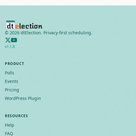
©
2026
dtElection. Privacy-first scheduling.
v
1.1.8
PRODUCT
Polls
Events
Pricing
WordPress Plugin
RESOURCES
Help
FAQ