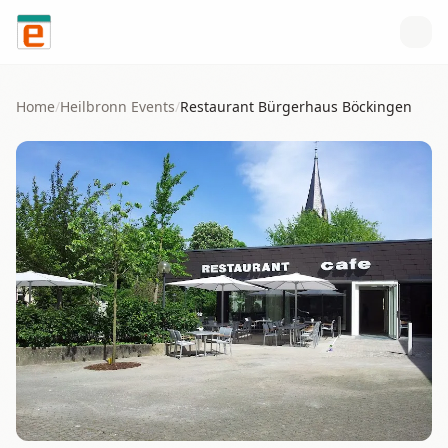
Skip to content
Home
/
Heilbronn
Events
/
Restaurant Bürgerhaus Böckingen