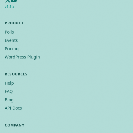
v
1.1.8
PRODUCT
Polls
Events
Pricing
WordPress Plugin
RESOURCES
Help
FAQ
Blog
API Docs
COMPANY