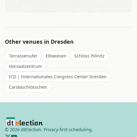
Leaflet
|
©
OSM
Other venues in
Dresden
Terrassenufer
Elbwiesen
Schloss Pillnitz
Hörsaalzentrum
ICD | Internationales Congress Center Dresden
Carolaschlösschen
©
2026
dtElection. Privacy-first scheduling.