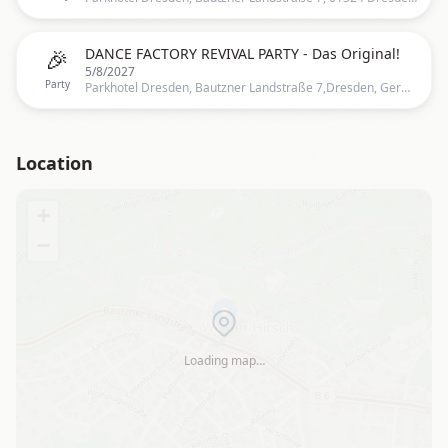
🎉
DANCE FACTORY REVIVAL PARTY - Das Original!
5/8/2027
Party
Parkhotel Dresden, Bautzner Landstraße 7,Dresden, Germany, Dresden
Location
+
−
Loading map…