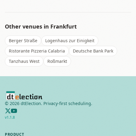
Other venues in
Frankfurt
Berger Straße
Logenhaus zur Einigkeit
Ristorante Pizzeria Calabria
Deutsche Bank Park
Tanzhaus West
Roßmarkt
©
2026
dtElection. Privacy-first scheduling.
v
1.1.8
PRODUCT