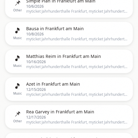
📌
Simple Plan in Frankfurt am Main
10/6/2026
Other
myticket Jahrhunderthalle Frankfurt, myticket Jahrhunderthalle Frankfurt, Frankfurt, HE, Germany, Frankfurt
🎵
Bausa in Frankfurt am Main
10/8/2026
Music
myticket Jahrhunderthalle Frankfurt, myticket Jahrhunderthalle Frankfurt, Frankfurt, HE, Germany, Frankfurt
🎵
Matthias Reim in Frankfurt am Main
10/16/2026
Music
myticket Jahrhunderthalle Frankfurt, myticket Jahrhunderthalle Frankfurt, Frankfurt, HE, Germany, Frankfurt
🎵
Azet in Frankfurt am Main
12/15/2026
Music
myticket Jahrhunderthalle Frankfurt, myticket Jahrhunderthalle Frankfurt, Frankfurt, HE, Germany, Frankfurt
📌
Rea Garvey in Frankfurt am Main
12/17/2026
Other
myticket Jahrhunderthalle Frankfurt, myticket Jahrhunderthalle Frankfurt, Frankfurt, HE, Germany, Frankfurt