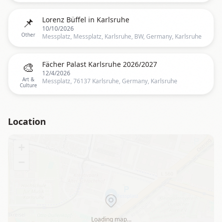
📌
Lorenz Büffel in Karlsruhe
10/10/2026
Other
Messplatz, Messplatz, Karlsruhe, BW, Germany, Karlsruhe
🎨
Fächer Palast Karlsruhe 2026/2027
12/4/2026
Art &
Messplatz, 76137 Karlsruhe, Germany, Karlsruhe
Culture
Location
+
−
Loading map…