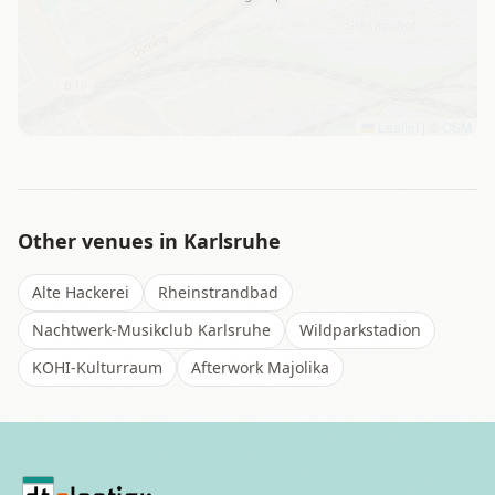
Leaflet
|
©
OSM
Other venues in
Karlsruhe
Alte Hackerei
Rheinstrandbad
Nachtwerk-Musikclub Karlsruhe
Wildparkstadion
KOHI-Kulturraum
Afterwork Majolika