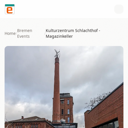
Skip to content
Bremen
Kulturzentrum Schlachthof -
Home
/
/
Events
Magazinkeller