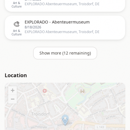
Art &
EXPLORADO Abenteuermuseum, Troisdorf, DE
Culture
🎨
EXPLORADO - Abenteuermuseum
8/18/2026
Art &
EXPLORADO Abenteuermuseum, Troisdorf, DE
Culture
Show more (
12
remaining)
Location
+
−