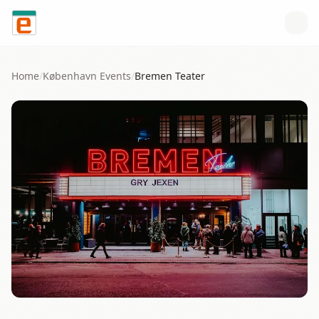
Skip to content
Home
/
København
Events
/
Bremen Teater