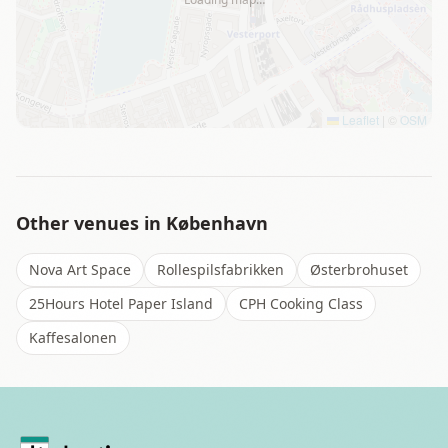
Leaflet
|
©
OSM
Other venues in
København
Nova Art Space
Rollespilsfabrikken
Østerbrohuset
25Hours Hotel Paper Island
CPH Cooking Class
Kaffesalonen